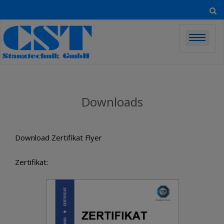
Skip
to
content
Downloads
Download Zertifikat Flyer
Zertifikat: